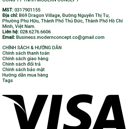
MST:
0317901155
Địa chỉ:
B69 Dragon Village, Đường Nguyễn Thị Tư,
Phường Phú Hữu, Thành Phố Thủ Đức, Thành Phố Hồ Chí
Minh, Việt Nam.
Liên hệ:
028.6276.6606
Email:
Business.modernconcept.co@gmail.com
CHÍNH SÁCH & HƯỚNG DẪN
Chính sách thanh toán
Chính sách giao hàng
Chính sách đổi trả
Chính sách bảo mật
Hướng dẫn mua hàng
Tags