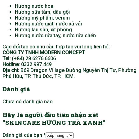
Hương nước hoa
Hương sữa tắm, dầu gội
Hương mỹ phẩm, serum
Hương nước giặt, nước xả vải
Hương lau sàn, xịt phòng
Hương nước rửa tay, nước rửa chén
Các đối tác có nhu cầu hợp tác vui lòng liên hệ:
CÔNG TY TNHH MODERN CONCEPT
Tel:
(+84) 28 6276 6606
Hotline
: 0332 997 449
Địa chỉ:
B69 Dragon Village Đường Nguyễn Thị Tư, Phường
Phú Hữu, TP. Thủ Đức, TP. HCM.
Đánh giá
Chưa có đánh giá nào.
Hãy là người đầu tiên nhận xét
“SKINCARE HƯƠNG TRÀ XANH”
Đánh giá của bạn
*