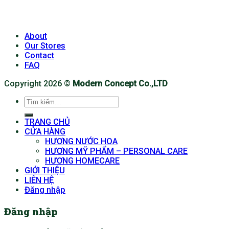
About
Our Stores
Contact
FAQ
Copyright 2026 ©
Modern Concept Co.,LTD
Tìm
kiếm:
TRANG CHỦ
CỬA HÀNG
HƯƠNG NƯỚC HOA
HƯƠNG MỸ PHẨM – PERSONAL CARE
HƯƠNG HOMECARE
GIỚI THIỆU
LIÊN HỆ
Đăng nhập
Đăng nhập