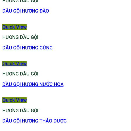
HƯƠNG DẦU GỘI
DẦU GỘI HƯƠNG ĐÀO
Quick View
HƯƠNG DẦU GỘI
DẦU GỘI HƯƠNG GỪNG
Quick View
HƯƠNG DẦU GỘI
DẦU GỘI HƯƠNG NƯỚC HOA
Quick View
HƯƠNG DẦU GỘI
DẦU GỘI HƯƠNG THẢO DƯỢC