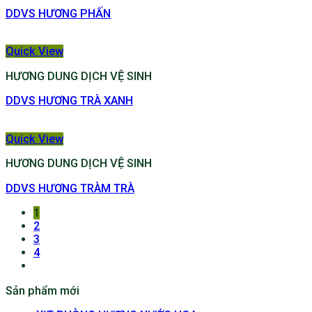
DDVS HƯƠNG PHẤN
Quick View
HƯƠNG DUNG DỊCH VỆ SINH
DDVS HƯƠNG TRÀ XANH
Quick View
HƯƠNG DUNG DỊCH VỆ SINH
DDVS HƯƠNG TRÀM TRÀ
1
2
3
4
Sản phẩm mới