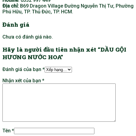
Hotline
: 0332 997 449
Địa chỉ:
B69 Dragon Village Đường Nguyễn Thị Tư, Phường
Phú Hữu, TP. Thủ Đức, TP. HCM.
Đánh giá
Chưa có đánh giá nào.
Hãy là người đầu tiên nhận xét “DẦU GỘI
HƯƠNG NƯỚC HOA”
Đánh giá của bạn
*
Nhận xét của bạn
*
Tên
*