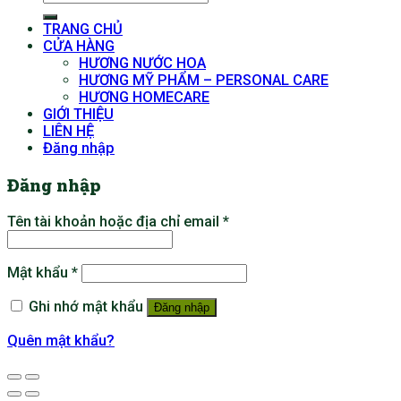
kiếm:
TRANG CHỦ
CỬA HÀNG
HƯƠNG NƯỚC HOA
HƯƠNG MỸ PHẨM – PERSONAL CARE
HƯƠNG HOMECARE
GIỚI THIỆU
LIÊN HỆ
Đăng nhập
Đăng nhập
Tên tài khoản hoặc địa chỉ email
*
Mật khẩu
*
Ghi nhớ mật khẩu
Đăng nhập
Quên mật khẩu?