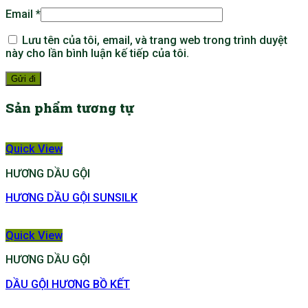
Email
*
Lưu tên của tôi, email, và trang web trong trình duyệt
này cho lần bình luận kế tiếp của tôi.
Sản phẩm tương tự
Quick View
HƯƠNG DẦU GỘI
HƯƠNG DẦU GỘI SUNSILK
Quick View
HƯƠNG DẦU GỘI
DẦU GỘI HƯƠNG BỒ KẾT