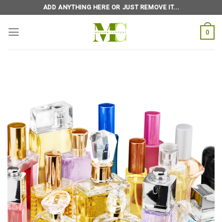
Skip
ADD ANYTHING HERE OR JUST REMOVE IT...
to
content
0