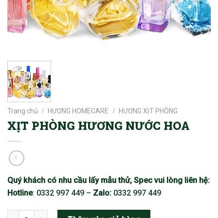
Trang chủ
/
HƯƠNG HOMECARE
/
HƯƠNG XỊT PHÒNG
XỊT PHÒNG HƯƠNG NƯỚC HOA
Quý khách có nhu cầu lấy mẫu thử, Spec vui lòng liên hệ:
Hotline
: 0332 997 449 –
Zalo:
0332 997 449
XỊT PHÒNG HƯƠNG NƯỚC HOA số lượng