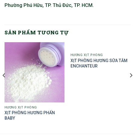
Phường Phú Hữu, TP. Thủ Đức, TP. HCM.
SẢN PHẨM TƯƠNG TỰ
HƯƠNG XỊT PHÒNG
XỊT PHÒNG HƯƠNG SỮA TẮM
ENCHANTEUR
HƯƠNG XỊT PHÒNG
XỊT PHÒNG HƯƠNG PHẤN
BABY