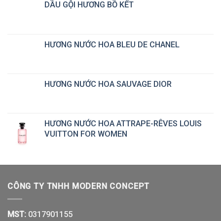
DẦU GỘI HƯƠNG BỒ KẾT
HƯƠNG NƯỚC HOA BLEU DE CHANEL
HƯƠNG NƯỚC HOA SAUVAGE DIOR
HƯƠNG NƯỚC HOA ATTRAPE-RÊVES LOUIS
VUITTON FOR WOMEN
CÔNG TY TNHH MODERN CONCEPT
MST:
0317901155