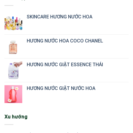
SKINCARE HƯƠNG NƯỚC HOA
HƯƠNG NƯỚC HOA COCO CHANEL
HƯƠNG NƯỚC GIẶT ESSENCE THÁI
HƯƠNG NƯỚC GIẶT NƯỚC HOA
Xu hướng