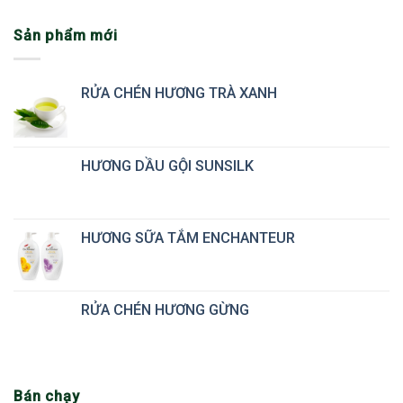
Sản phẩm mới
RỬA CHÉN HƯƠNG TRÀ XANH
HƯƠNG DẦU GỘI SUNSILK
HƯƠNG SỮA TẮM ENCHANTEUR
RỬA CHÉN HƯƠNG GỪNG
Bán chạy