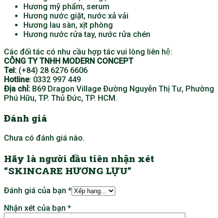
Hương mỹ phẩm, serum
Hương nước giặt, nước xả vải
Hương lau sàn, xịt phòng
Hương nước rửa tay, nước rửa chén
Các đối tác có nhu cầu hợp tác vui lòng liên hệ:
CÔNG TY TNHH MODERN CONCEPT
Tel:
(+84) 28 6276 6606
Hotline
: 0332 997 449
Địa chỉ:
B69 Dragon Village Đường Nguyễn Thị Tư, Phường
Phú Hữu, TP. Thủ Đức, TP. HCM.
Đánh giá
Chưa có đánh giá nào.
Hãy là người đầu tiên nhận xét
“SKINCARE HƯƠNG LỰU”
Đánh giá của bạn
*
Nhận xét của bạn
*