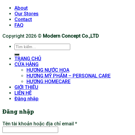
About
Our Stores
Contact
FAQ
Copyright 2026 ©
Modern Concept Co.,LTD
Tìm
kiếm:
TRANG CHỦ
CỬA HÀNG
HƯƠNG NƯỚC HOA
HƯƠNG MỸ PHẨM – PERSONAL CARE
HƯƠNG HOMECARE
GIỚI THIỆU
LIÊN HỆ
Đăng nhập
Đăng nhập
Tên tài khoản hoặc địa chỉ email
*