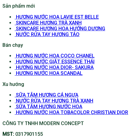
Sản phẩm mới
HƯƠNG NƯỚC HOA LAVIE EST BELLE
SKINCARE HƯƠNG TRÀ XANH
SKINCARE HƯƠNG HOA HƯỚNG DƯƠNG
NƯỚC RỬA TAY HƯƠNG TÁO
Bán chạy
HƯƠNG NƯỚC HOA COCO CHANEL
HƯƠNG NƯỚC GIẶT ESSENCE THÁI
HƯƠNG NƯỚC HOA DIOR- SAKURA
HƯƠNG NƯỚC HOA SCANDAL
Xu hướng
SỮA TẮM HƯƠNG CÁ NGỰA
NƯỚC RỬA TAY HƯƠNG TRÀ XANH
SỮA TẮM HƯƠNG NƯỚC HOA
HƯƠNG NƯỚC HOA TOBACOLOR CHRISTIAN DIOR
CÔNG TY TNHH MODERN CONCEPT
MST:
0317901155