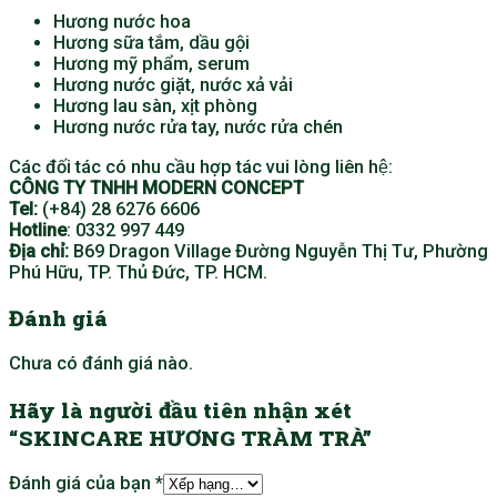
Hương nước hoa
Hương sữa tắm, dầu gội
Hương mỹ phẩm, serum
Hương nước giặt, nước xả vải
Hương lau sàn, xịt phòng
Hương nước rửa tay, nước rửa chén
Các đối tác có nhu cầu hợp tác vui lòng liên hệ:
CÔNG TY TNHH MODERN CONCEPT
Tel:
(+84) 28 6276 6606
Hotline
: 0332 997 449
Địa chỉ:
B69 Dragon Village Đường Nguyễn Thị Tư, Phường
Phú Hữu, TP. Thủ Đức, TP. HCM.
Đánh giá
Chưa có đánh giá nào.
Hãy là người đầu tiên nhận xét
“SKINCARE HƯƠNG TRÀM TRÀ”
Đánh giá của bạn
*