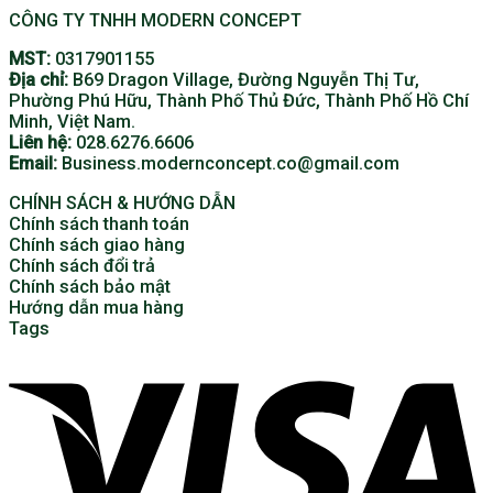
CÔNG TY TNHH MODERN CONCEPT
MST:
0317901155
Địa chỉ:
B69 Dragon Village, Đường Nguyễn Thị Tư,
Phường Phú Hữu, Thành Phố Thủ Đức, Thành Phố Hồ Chí
Minh, Việt Nam.
Liên hệ:
028.6276.6606
Email:
Business.modernconcept.co@gmail.com
CHÍNH SÁCH & HƯỚNG DẪN
Chính sách thanh toán
Chính sách giao hàng
Chính sách đổi trả
Chính sách bảo mật
Hướng dẫn mua hàng
Tags