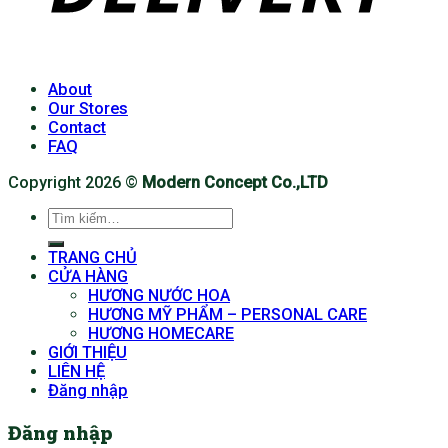
About
Our Stores
Contact
FAQ
Copyright 2026 ©
Modern Concept Co.,LTD
Tìm
kiếm:
TRANG CHỦ
CỬA HÀNG
HƯƠNG NƯỚC HOA
HƯƠNG MỸ PHẨM – PERSONAL CARE
HƯƠNG HOMECARE
GIỚI THIỆU
LIÊN HỆ
Đăng nhập
Đăng nhập