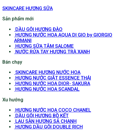
SKINCARE HƯƠNG SỮA
Sản phẩm mới
DẦU GỘI HƯƠNG ĐÀO
HƯƠNG NƯỚC HOA AQUA DI GIO by GIORGIO
ARMANI
HƯƠNG SỮA TẮM SALOME
NƯỚC RỬA TAY HƯƠNG TRÀ XANH
Bán chạy
SKINCARE HƯƠNG NƯỚC HOA
HƯƠNG NƯỚC GIẶT ESSENCE THÁI
HƯƠNG NƯỚC HOA DIOR- SAKURA
HƯƠNG NƯỚC HOA SCANDAL
Xu hướng
HƯƠNG NƯỚC HOA COCO CHANEL
DẦU GỘI HƯƠNG BỒ KẾT
LAU SÀN HƯƠNG SẢ CHANH
HƯƠNG DẦU GỘI DOUBLE RICH