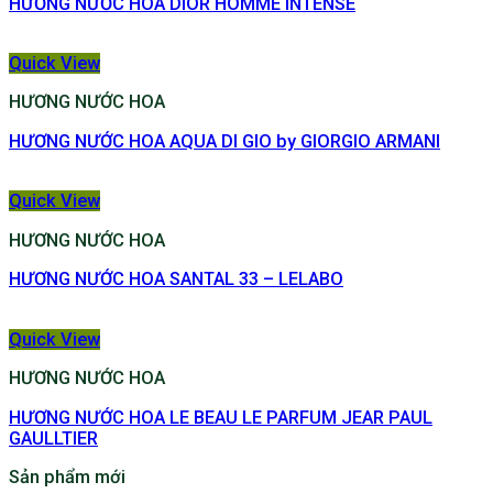
HƯƠNG NƯỚC HOA DIOR HOMME INTENSE
Quick View
HƯƠNG NƯỚC HOA
HƯƠNG NƯỚC HOA AQUA DI GIO by GIORGIO ARMANI
Quick View
HƯƠNG NƯỚC HOA
HƯƠNG NƯỚC HOA SANTAL 33 – LELABO
Quick View
HƯƠNG NƯỚC HOA
HƯƠNG NƯỚC HOA LE BEAU LE PARFUM JEAR PAUL
GAULLTIER
Sản phẩm mới