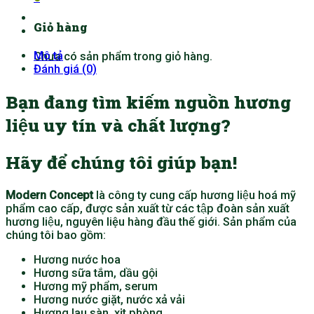
Giỏ hàng
Mô tả
Chưa có sản phẩm trong giỏ hàng.
Đánh giá (0)
Bạn đang tìm kiếm nguồn hương
liệu uy tín và chất lượng?
Hãy để chúng tôi giúp bạn!
Modern Concept
là công ty cung cấp hương liệu hoá mỹ
phẩm cao cấp, được sản xuất từ các tập đoàn sản xuất
hương liệu, nguyên liệu hàng đầu thế giới. Sản phẩm của
chúng tôi bao gồm:
Hương nước hoa
Hương sữa tắm, dầu gội
Hương mỹ phẩm, serum
Hương nước giặt, nước xả vải
Hương lau sàn, xịt phòng