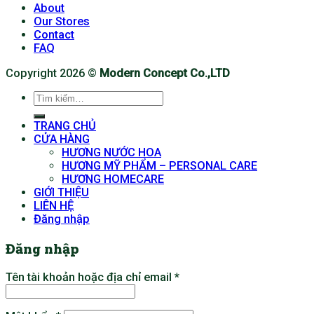
About
Our Stores
Contact
FAQ
Copyright 2026 ©
Modern Concept Co.,LTD
Tìm
kiếm:
TRANG CHỦ
CỬA HÀNG
HƯƠNG NƯỚC HOA
HƯƠNG MỸ PHẨM – PERSONAL CARE
HƯƠNG HOMECARE
GIỚI THIỆU
LIÊN HỆ
Đăng nhập
Đăng nhập
Tên tài khoản hoặc địa chỉ email
*