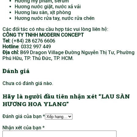
Hương mỹ phẩm, serum
Hương nước giặt, nước xả vải
Hương lau sàn, xịt phòng
Hương nước rửa tay, nước rửa chén
Các đối tác có nhu cầu hợp tác vui lòng liên hệ:
CÔNG TY TNHH MODERN CONCEPT
Tel:
(+84) 28 6276 6606
Hotline
: 0332 997 449
Địa chỉ:
B69 Dragon Village Đường Nguyễn Thị Tư, Phường
Phú Hữu, TP. Thủ Đức, TP. HCM.
Đánh giá
Chưa có đánh giá nào.
Hãy là người đầu tiên nhận xét “LAU SÀN
HƯƠNG HOA YLANG”
Đánh giá của bạn
*
Nhận xét của bạn
*