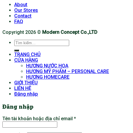
About
Our Stores
Contact
FAQ
Copyright 2026 ©
Modern Concept Co.,LTD
Tìm
kiếm:
TRANG CHỦ
CỬA HÀNG
HƯƠNG NƯỚC HOA
HƯƠNG MỸ PHẨM – PERSONAL CARE
HƯƠNG HOMECARE
GIỚI THIỆU
LIÊN HỆ
Đăng nhập
Đăng nhập
Tên tài khoản hoặc địa chỉ email
*