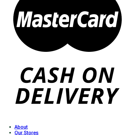
About
Our Stores