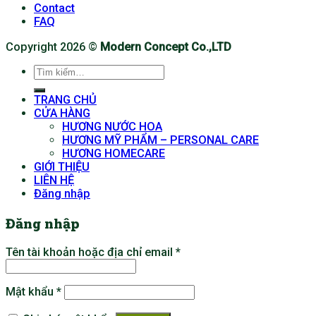
Contact
FAQ
Copyright 2026 ©
Modern Concept Co.,LTD
Tìm
kiếm:
TRANG CHỦ
CỬA HÀNG
HƯƠNG NƯỚC HOA
HƯƠNG MỸ PHẨM – PERSONAL CARE
HƯƠNG HOMECARE
GIỚI THIỆU
LIÊN HỆ
Đăng nhập
Đăng nhập
Tên tài khoản hoặc địa chỉ email
*
Mật khẩu
*