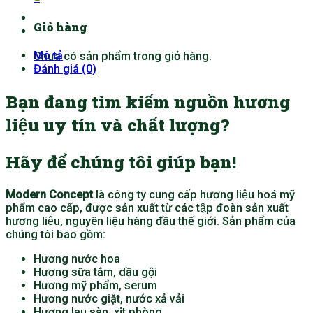
Giỏ hàng
Mô tả
Chưa có sản phẩm trong giỏ hàng.
Đánh giá (0)
Bạn đang tìm kiếm nguồn hương
liệu uy tín và chất lượng?
Hãy để chúng tôi giúp bạn!
Modern Concept
là công ty cung cấp hương liệu hoá mỹ
phẩm cao cấp, được sản xuất từ các tập đoàn sản xuất
hương liệu, nguyên liệu hàng đầu thế giới. Sản phẩm của
chúng tôi bao gồm:
Hương nước hoa
Hương sữa tắm, dầu gội
Hương mỹ phẩm, serum
Hương nước giặt, nước xả vải
Hương lau sàn, xịt phòng