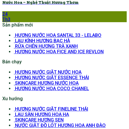
Nước Hoa – Nghệ Thuật Hương Thơm
24
Th3
Sản phẩm mới
HƯƠNG NƯỚC HOA SANTAL 33 - LELABO
LAU KÍNH HƯƠNG BẠC HÀ
RỬA CHÉN HƯƠNG TRÀ XANH
HƯƠNG NƯỚC HOA FICE AND ICE REVLON
Bán chạy
HƯƠNG NƯỚC GIẶT NƯỚC HOA
HƯƠNG NƯỚC GIẶT ESSENCE THÁI
SKINCARE HƯƠNG NƯỚC HOA
HƯƠNG NƯỚC HOA COCO CHANEL
Xu hướng
HƯƠNG NƯỚC GIẶT FINELINE THÁI
LAU SÀN HƯƠNG HOA HẠ
SKINCARE HƯƠNG SEN
NƯỚC GIẶT ĐỒ LÓT HƯƠNG HOA ANH ĐÀO