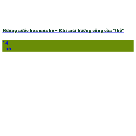
Hương nước hoa mùa hè – Khi mùi hương cũng cần “thở”
14
Th5