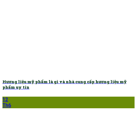
Hương liệu mỹ phẩm là gì và nhà cung cấp hương liệu mỹ
phẩm uy tín
12
Th6