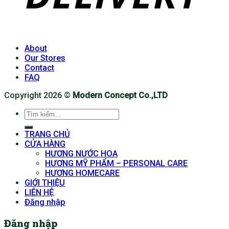
About
Our Stores
Contact
FAQ
Copyright 2026 ©
Modern Concept Co.,LTD
Tìm
kiếm:
TRANG CHỦ
CỬA HÀNG
HƯƠNG NƯỚC HOA
HƯƠNG MỸ PHẨM – PERSONAL CARE
HƯƠNG HOMECARE
GIỚI THIỆU
LIÊN HỆ
Đăng nhập
Đăng nhập