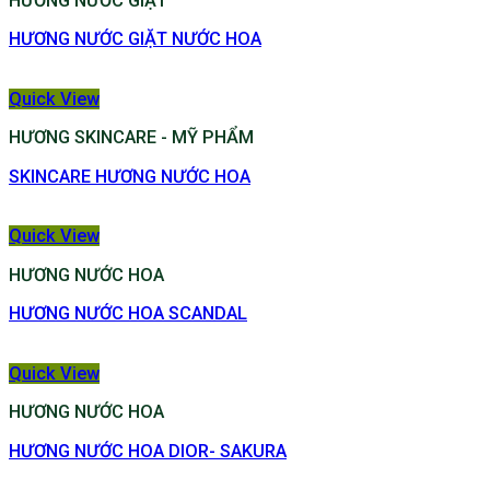
HƯƠNG NƯỚC GIẶT
HƯƠNG NƯỚC GIẶT NƯỚC HOA
Quick View
HƯƠNG SKINCARE - MỸ PHẨM
SKINCARE HƯƠNG NƯỚC HOA
Quick View
HƯƠNG NƯỚC HOA
HƯƠNG NƯỚC HOA SCANDAL
Quick View
HƯƠNG NƯỚC HOA
HƯƠNG NƯỚC HOA DIOR- SAKURA