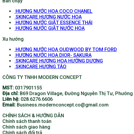
Bán chạy
HƯƠNG NƯỚC HOA COCO CHANEL
SKINCARE HƯƠNG NƯỚC HOA
HƯƠNG NƯỚC GIẶT ESSENCE THÁI
HƯƠNG NƯỚC GIẶT NƯỚC HOA
Xu hướng
HƯƠNG NƯỚC HOA OUDWOOD BY TOM FORD
HƯƠNG NƯỚC HOA DIOR- SAKURA
SKINCARE HƯƠNG HOA HƯỚNG DƯƠNG
SKINCARE HƯƠNG TÁO
CÔNG TY TNHH MODERN CONCEPT
MST:
0317901155
Địa chỉ:
B69 Dragon Village, Đường Nguyễn Thị Tư, Phường 
Liên hệ:
028.6276.6606
Email:
Business.modernconcept.co@gmail.com
CHÍNH SÁCH & HƯỚNG DẪN
Chính sách thanh toán
Chính sách giao hàng
Chính sách đổi trả