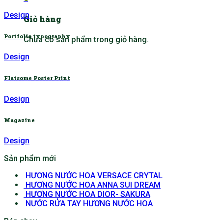
Design
Giỏ hàng
Portfolio typography
Chưa có sản phẩm trong giỏ hàng.
Design
Flatsome Poster Print
Design
Magazine
Design
Sản phẩm mới
HƯƠNG NƯỚC HOA VERSACE CRYTAL
HƯƠNG NƯỚC HOA ANNA SUI DREAM
HƯƠNG NƯỚC HOA DIOR- SAKURA
NƯỚC RỬA TAY HƯƠNG NƯỚC HOA